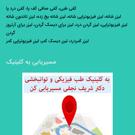
کفی طبی، کفی صافی کف پا، کفی درد پا
لیزر شانه، لیزر فیزیوتراپی شانه، لیزر شانه یخ زده، لیزر تاندون شانه
لیزر فیزیوتراپی، لیزر گردن درد، لیزر برای دیسک گردن، لیزر برای آرتروز
گردن
لیزر کمردرد، لیزر دیسک کمر، لیزر فیزیوتراپی کمر
مسیریابی به کلینیک