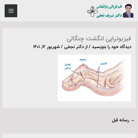
رش
MAIN
ه
ENU
حتوا
فیزیوتراپی انگشت چنگالی
دیدگاه‌ خود را بنویسید
/ از
دکتر نجفی
/
شهریور ۱۲, ۱۴۰۱
→
رسانه قبل