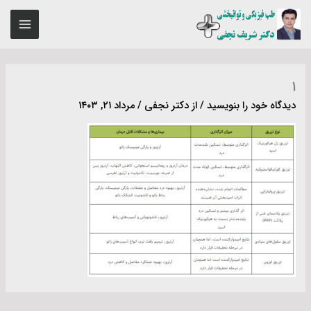
رش
MAIN
ه
ENU
حتوا
۱
دیدگاه‌ خود را بنویسید
/ از
دکتر نجفی
/
مرداد ۲۱, ۱۴۰۳