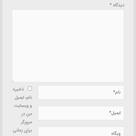
دیدگاه
*
نام*
ذخیره
نام، ایمیل
و وبسایت
ایمیل*
من در
مرورگر
وبگاه
برای زمانی