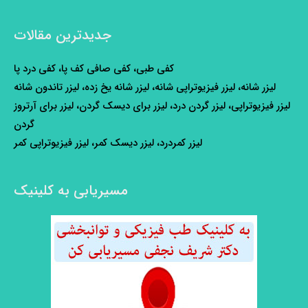
جدیدترین مقالات
کفی طبی، کفی صافی کف پا، کفی درد پا
لیزر شانه، لیزر فیزیوتراپی شانه، لیزر شانه یخ زده، لیزر تاندون شانه
لیزر فیزیوتراپی، لیزر گردن درد، لیزر برای دیسک گردن، لیزر برای آرتروز
گردن
لیزر کمردرد، لیزر دیسک کمر، لیزر فیزیوتراپی کمر
مسیریابی به کلینیک