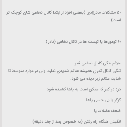
۵٫ مشکلات مادرزادی (بعضی افراد از ابتدا کانال نخاعی شان کوچک تر
است)
۶٫ تومورها یا کیست ها در کانال نخاعی (نادر)
علائم تنگی کانال نخاعی کمر
تنگی کانال کمری همیشه علائم شدیدی ندارد، ولی در موارد متوسط تا
شدید، علائم زیر دیده می شود:
درد در کمر که ممکن است به پاها کشیده شود
گزگز یا بی حسی پاها
ضعف عضلات پا
لنگیدن هنگام راه رفتن (به خصوص بعد از چند دقیقه)