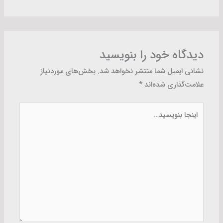
دیدگاه‌ خود را بنویسید
نشانی ایمیل شما منتشر نخواهد شد.
بخش‌های موردنیاز
علامت‌گذاری شده‌اند
*
اینجا
بنویسید…