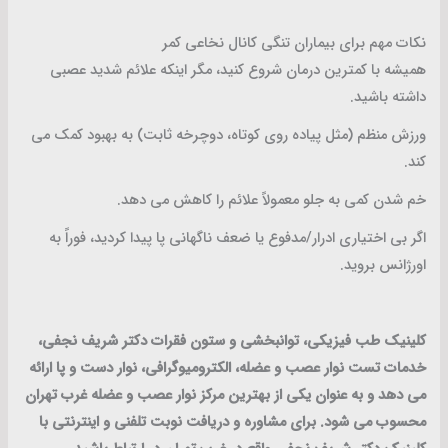
نکات مهم برای بیماران تنگی کانال نخاعی کمر
همیشه با کمترین درمان شروع کنید، مگر اینکه علائم شدید عصبی
داشته باشید.
ورزش منظم (مثل پیاده روی کوتاه، دوچرخه ثابت) به بهبود کمک می
کند.
خم شدن کمی به جلو معمولاً علائم را کاهش می دهد.
اگر بی اختیاری ادرار/مدفوع یا ضعف ناگهانی پا پیدا کردید، فوراً به
اورژانس بروید.
کلینیک طب فیزیکی، توانبخشی و ستون فقرات دکتر شریف نجفی،
خدمات تست نوار عصب و عضله، الکترومیوگرافی، نوار دست و پا ارائه
می دهد و به عنوان یکی از بهترین مرکز نوار عصب و عضله غرب تهران
محسوب می شود. برای مشاوره و دریافت نوبت تلفنی و اینترنتی با