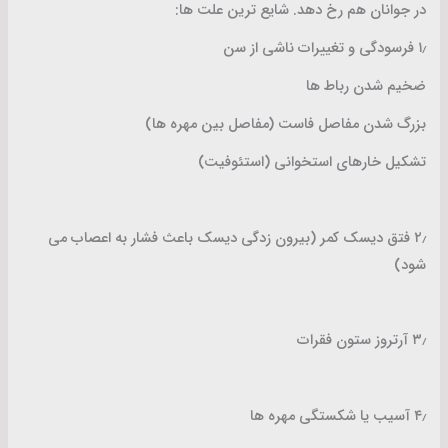
در جوانان هم رخ دهد. شایع ترین علت ها:
۱٫ فرسودگی و تغییرات ناشی از سن
ضخیم شدن رباط ها
بزرگ شدن مفاصل فاست (مفاصل بین مهره ها)
تشکیل خارهای استخوانی (استئوفیت)
۲٫ فتق دیسک کمر (بیرون زدگی دیسک باعث فشار به اعصاب می
شود)
۳٫ آرتروز ستون فقرات
۴٫ آسیب یا شکستگی مهره ها