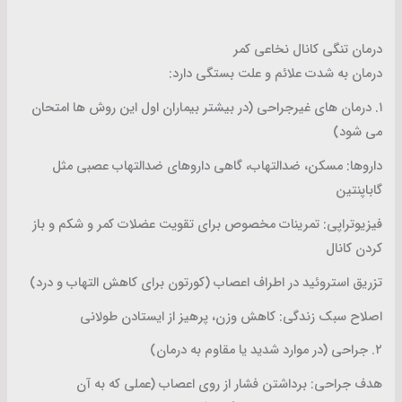
درمان تنگی کانال نخاعی کمر
درمان به شدت علائم و علت بستگی دارد:
۱. درمان های غیرجراحی (در بیشتر بیماران اول این روش ها امتحان
می شود)
داروها: مسکن، ضدالتهاب، گاهی داروهای ضدالتهاب عصبی مثل
گاباپنتین
فیزیوتراپی: تمرینات مخصوص برای تقویت عضلات کمر و شکم و باز
کردن کانال
تزریق استروئید در اطراف اعصاب (کورتون برای کاهش التهاب و درد)
اصلاح سبک زندگی: کاهش وزن، پرهیز از ایستادن طولانی
۲. جراحی (در موارد شدید یا مقاوم به درمان)
هدف جراحی: برداشتن فشار از روی اعصاب (عملی که به آن