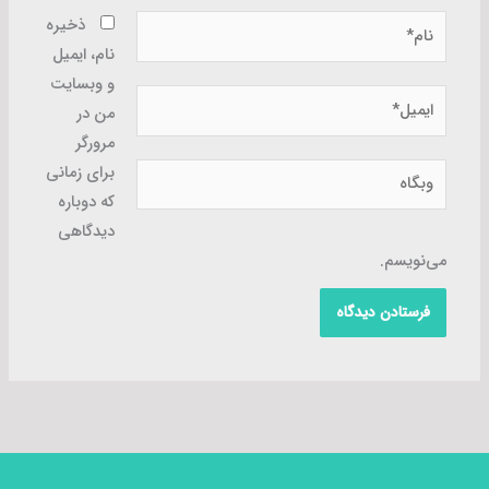
نام*
ذخیره
نام، ایمیل
و وبسایت
ایمیل*
من در
مرورگر
وبگاه
برای زمانی
که دوباره
دیدگاهی
می‌نویسم.