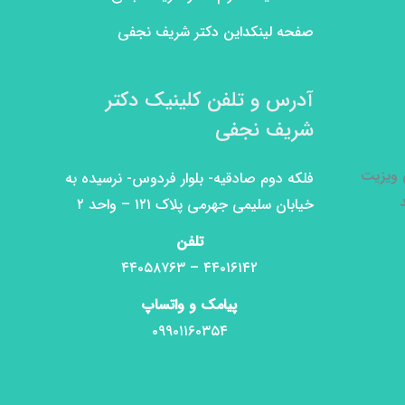
صفحه لینکداین دکتر شریف نجفی
آدرس و تلفن کلینیک دکتر
شریف نجفی
ی ویزیت
فلکه دوم صادقیه- بلوار فردوس- نرسیده به
خیابان سلیمی جهرمی پلاک ۱۲۱ – واحد ۲
تلفن
۴۴۰۱۶۱۴۲ – ۴۴۰۵۸۷۶۳
پیامک و واتساپ
۰۹۹۰۱۱۶۰۳۵۴