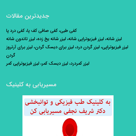
جدیدترین مقالات
کفی طبی، کفی صافی کف پا، کفی درد پا
لیزر شانه، لیزر فیزیوتراپی شانه، لیزر شانه یخ زده، لیزر تاندون شانه
لیزر فیزیوتراپی، لیزر گردن درد، لیزر برای دیسک گردن، لیزر برای آرتروز
گردن
لیزر کمردرد، لیزر دیسک کمر، لیزر فیزیوتراپی کمر
مسیریابی به کلینیک