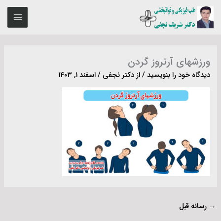
رش
MAIN
ه
ENU
حتوا
ورزشهای آرتروز گردن
دیدگاه‌ خود را بنویسید
/ از
دکتر نجفی
/
اسفند ۱, ۱۴۰۳
→
رسانه قبل