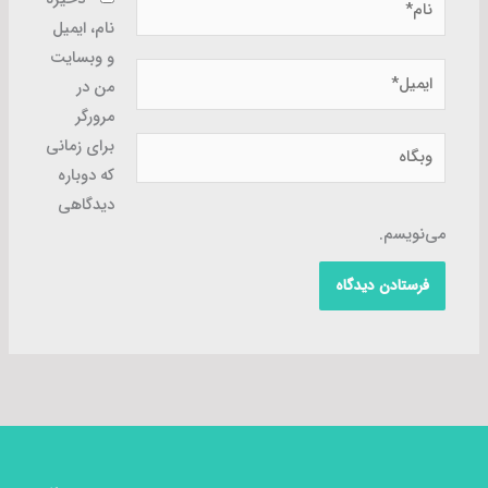
نام، ایمیل
و وبسایت
ایمیل*
من در
مرورگر
وبگاه
برای زمانی
که دوباره
دیدگاهی
می‌نویسم.