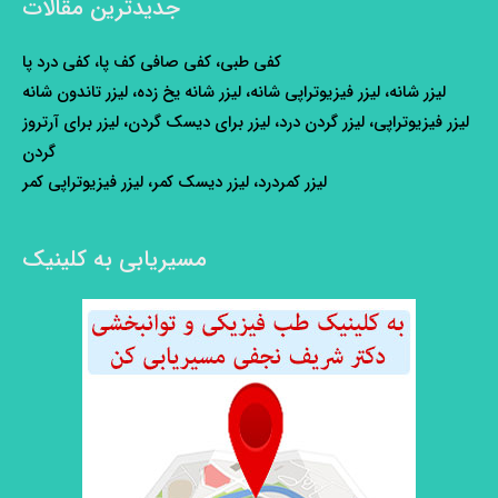
جدیدترین مقالات
کفی طبی، کفی صافی کف پا، کفی درد پا
لیزر شانه، لیزر فیزیوتراپی شانه، لیزر شانه یخ زده، لیزر تاندون شانه
لیزر فیزیوتراپی، لیزر گردن درد، لیزر برای دیسک گردن، لیزر برای آرتروز
گردن
لیزر کمردرد، لیزر دیسک کمر، لیزر فیزیوتراپی کمر
مسیریابی به کلینیک