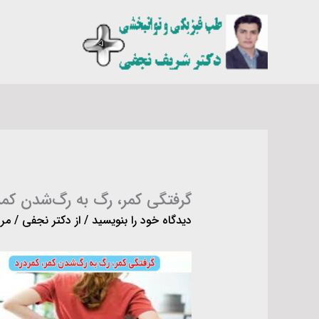
رش
ه
حتوا
گرفتگی کمر، رگ به رگ‌شدن کمر،
دیدگاه‌ خود را بنویسید
/ از
دکتر نجفی
/
مرداد 