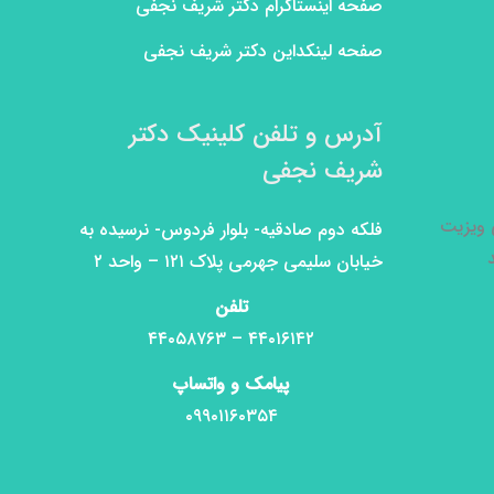
صفحه اینستاگرام دکتر شریف نجفی
صفحه لینکداین دکتر شریف نجفی
آدرس و تلفن کلینیک دکتر
شریف نجفی
ی ویزیت
فلکه دوم صادقیه- بلوار فردوس- نرسیده به
خیابان سلیمی جهرمی پلاک ۱۲۱ – واحد ۲
تلفن
۴۴۰۱۶۱۴۲ – ۴۴۰۵۸۷۶۳
پیامک و واتساپ
۰۹۹۰۱۱۶۰۳۵۴