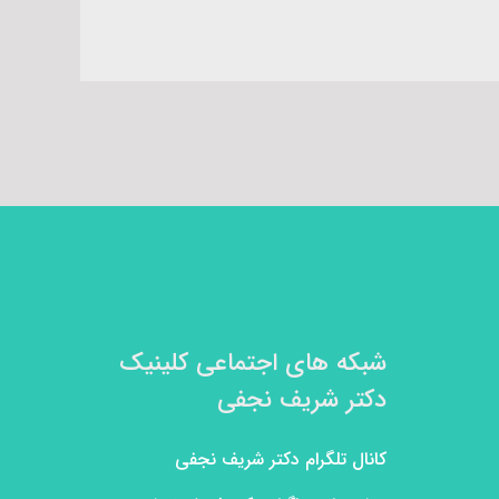
شبکه های اجتماعی کلینیک
دکتر شریف نجفی
کانال تلگرام دکتر شریف نجفی