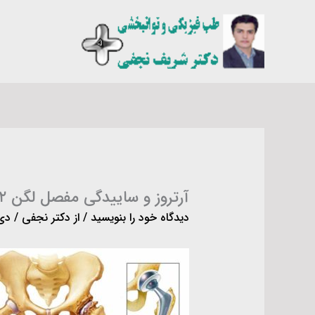
رش
ه
حتوا
آرتروز و ساییدگی مفصل لگن ۲
دیدگاه‌ خود را بنویسید
/ از
دکتر نجفی
/
دی ۲۸, 