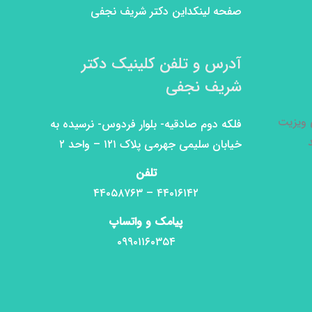
صفحه لینکداین دکتر شریف نجفی
آدرس و تلفن کلینیک دکتر
شریف نجفی
ی ویزیت
فلکه دوم صادقیه- بلوار فردوس- نرسیده به
خیابان سلیمی جهرمی پلاک ۱۲۱ – واحد ۲
تلفن
۴۴۰۱۶۱۴۲ – ۴۴۰۵۸۷۶۳
پیامک و واتساپ
۰۹۹۰۱۱۶۰۳۵۴