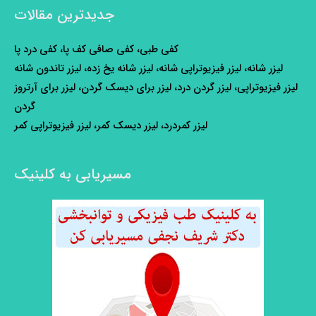
جدیدترین مقالات
کفی طبی، کفی صافی کف پا، کفی درد پا
لیزر شانه، لیزر فیزیوتراپی شانه، لیزر شانه یخ زده، لیزر تاندون شانه
لیزر فیزیوتراپی، لیزر گردن درد، لیزر برای دیسک گردن، لیزر برای آرتروز
گردن
لیزر کمردرد، لیزر دیسک کمر، لیزر فیزیوتراپی کمر
مسیریابی به کلینیک