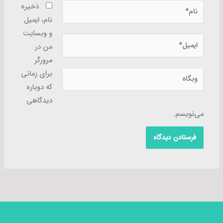
نام*
ذخیره
نام، ایمیل
و وبسایت
ایمیل*
من در
مرورگر
وبگاه
برای زمانی
که دوباره
دیدگاهی
می‌نویسم.