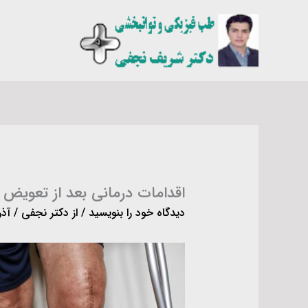
رش
ه
حتوا
اقدامات درمانی بعد از تعویض 
دیدگاه‌ خود را بنویسید
/ از
دکتر نجفی
/
آذر ۲۹, 