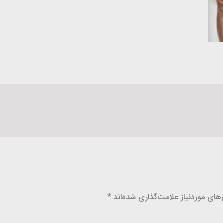
ای موردنیاز علامت‌گذاری شده‌اند
*