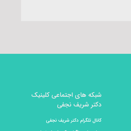
شبکه های اجتماعی کلینیک
دکتر شریف نجفی
کانال تلگرام دکتر شریف نجفی