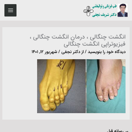
رش
MAIN
ه
ENU
حتوا
انگشت چنگالی ، درمان انگشت چنگالی ،
فیزیوتراپی انگشت چنگالی
دیدگاه‌ خود را بنویسید
/ از
دکتر نجفی
/
شهریور ۱۲, ۱۴۰۱
→
رسانه قبل