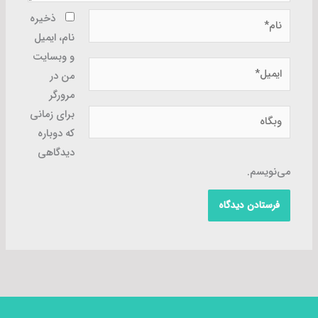
نام*
ذخیره
نام، ایمیل
و وبسایت
ایمیل*
من در
مرورگر
وبگاه
برای زمانی
که دوباره
دیدگاهی
می‌نویسم.