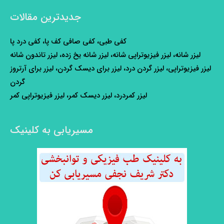
جدیدترین مقالات
کفی طبی، کفی صافی کف پا، کفی درد پا
لیزر شانه، لیزر فیزیوتراپی شانه، لیزر شانه یخ زده، لیزر تاندون شانه
لیزر فیزیوتراپی، لیزر گردن درد، لیزر برای دیسک گردن، لیزر برای آرتروز
گردن
لیزر کمردرد، لیزر دیسک کمر، لیزر فیزیوتراپی کمر
مسیریابی به کلینیک