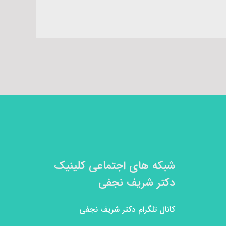
شبکه های اجتماعی کلینیک
دکتر شریف نجفی
کانال تلگرام دکتر شریف نجفی