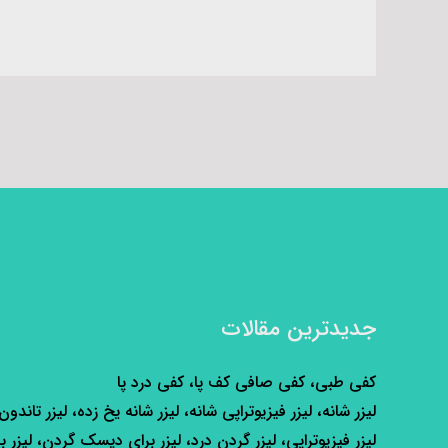
جدیدترین مقالات
کفی طبی، کفی صافی کف پا، کفی درد پا
لیزر شانه، لیزر فیزیوتراپی شانه، لیزر شانه یخ زده، لیزر تاندون
لیزر فیزیوتراپی، لیزر گردن درد، لیزر برای دیسک گردن، لیزر ب