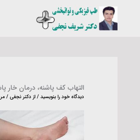
رش
ه
حتوا
التهاب کف پاشنه، درمان خار پاش
دیدگاه‌ خود را بنویسید
/ از
دکتر نجفی
/
مرداد 