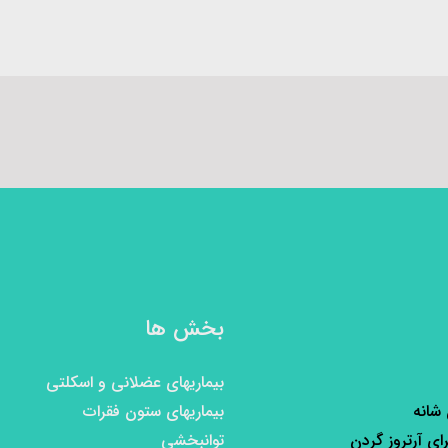
بخش ها
بیماریهای عضلانی و اسکلتی
 شانه
بیماریهای ستون فقرات
رای آرتروز گردن
توانبخشی