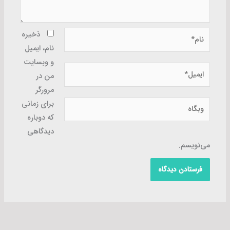
نام*
ذخیره
نام، ایمیل
و وبسایت
ایمیل*
من در
مرورگر
وبگاه
برای زمانی
که دوباره
دیدگاهی
می‌نویسم.