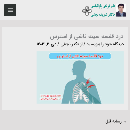
رش
MAIN
ه
ENU
حتوا
درد قفسه سینه ناشی از استرس
دیدگاه‌ خود را بنویسید
/ از
دکتر نجفی
/
دی ۳, ۱۴۰۳
→
رسانه قبل