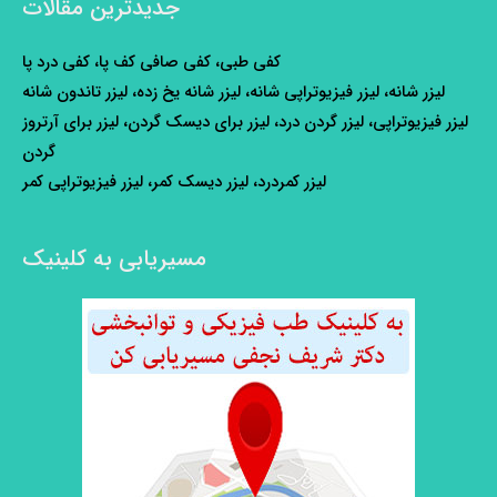
جدیدترین مقالات
کفی طبی، کفی صافی کف پا، کفی درد پا
لیزر شانه، لیزر فیزیوتراپی شانه، لیزر شانه یخ زده، لیزر تاندون شانه
لیزر فیزیوتراپی، لیزر گردن درد، لیزر برای دیسک گردن، لیزر برای آرتروز
گردن
لیزر کمردرد، لیزر دیسک کمر، لیزر فیزیوتراپی کمر
مسیریابی به کلینیک