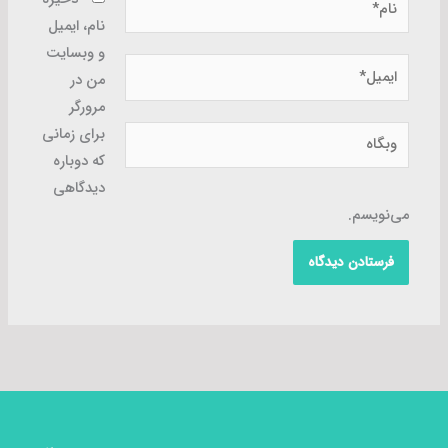
نام، ایمیل
و وبسایت
ایمیل*
من در
مرورگر
وبگاه
برای زمانی
که دوباره
دیدگاهی
می‌نویسم.