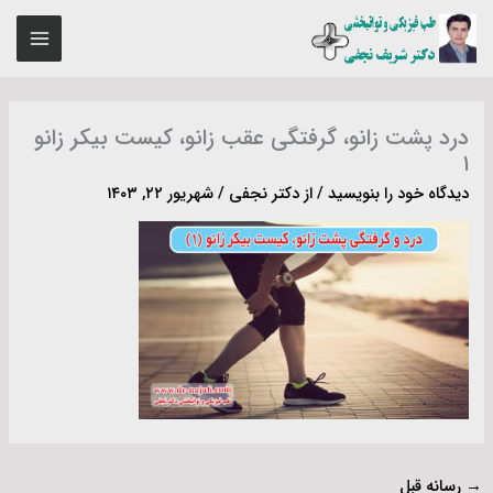
رش
MAIN
ه
ENU
حتوا
درد پشت زانو، گرفتگی عقب زانو، کیست بیکر زانو
۱
دیدگاه‌ خود را بنویسید
/ از
دکتر نجفی
/
شهریور ۲۲, ۱۴۰۳
→
رسانه قبل