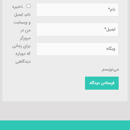
نام*
ذخیره
نام، ایمیل
و وبسایت
ایمیل*
من در
مرورگر
وبگاه
برای زمانی
که دوباره
دیدگاهی
می‌نویسم.