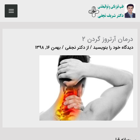
رش
MAIN
ه
ENU
حتوا
درمان آرتروز گردن ۲
دیدگاه‌ خود را بنویسید
/ از
دکتر نجفی
/
بهمن ۱۶, ۱۳۹۸
→
رسانه قبل