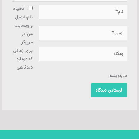
نام*
ذخیره
نام، ایمیل
و وبسایت
ایمیل*
من در
مرورگر
وبگاه
برای زمانی
که دوباره
دیدگاهی
می‌نویسم.