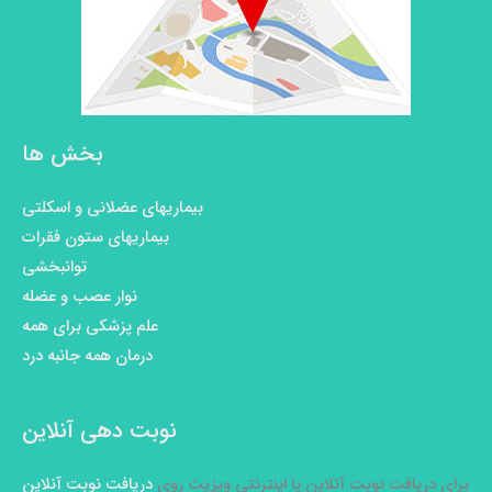
بخش ها
بیماریهای عضلانی و اسکلتی
بیماریهای ستون فقرات
توانبخشی
نوار عصب و عضله
علم پزشکی برای همه
درمان همه جانبه درد
نوبت دهی آنلاین
برای دریافت نوبت آنلاین یا اینترنتی ویزیت روی
دریافت نوبت آنلاین