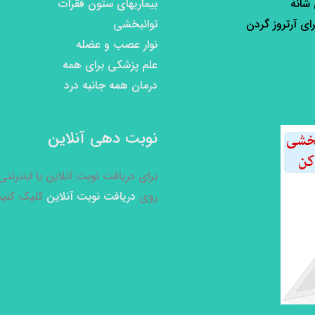
 شانه
بیماریهای ستون فقرات
رای آرتروز گردن
توانبخشی
نوار عصب و عضله
علم پزشکی برای همه
درمان همه جانبه درد
نوبت دهی آنلاین
برای دریافت نوبت آنلاین یا اینترنت
روی
دریافت نوبت آنلاین
کلیک کنید