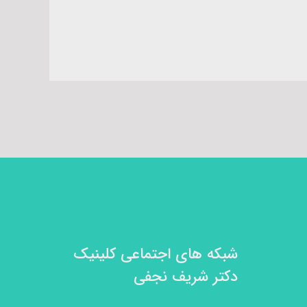
شبکه های اجتماعی کلینیک
دکتر شریف نجفی