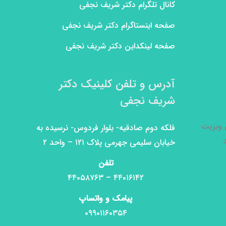
کانال تلگرام دکتر شریف نجفی
صفحه اینستاگرام دکتر شریف نجفی
صفحه لینکداین دکتر شریف نجفی
آدرس و تلفن کلینیک دکتر
شریف نجفی
ی ویزیت
فلکه دوم صادقیه- بلوار فردوس- نرسیده به
خیابان سلیمی جهرمی پلاک ۱۲۱ – واحد ۲
تلفن
۴۴۰۱۶۱۴۲ – ۴۴۰۵۸۷۶۳
پیامک و واتساپ
۰۹۹۰۱۱۶۰۳۵۴