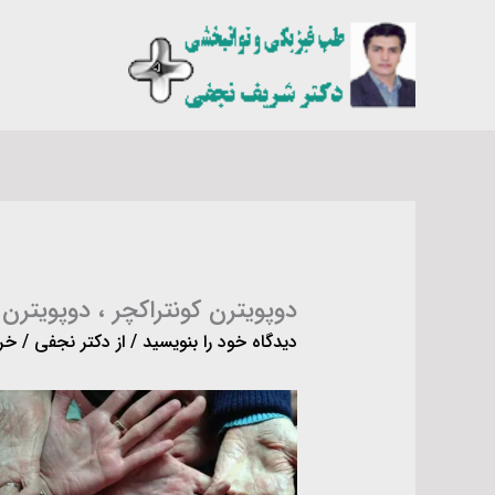
رش
ه
حتوا
دوپویترن کونتراکچر ، دوپوی
دیدگاه‌ خود را بنویسید
/ از
دکتر نجفی
/
خرداد 