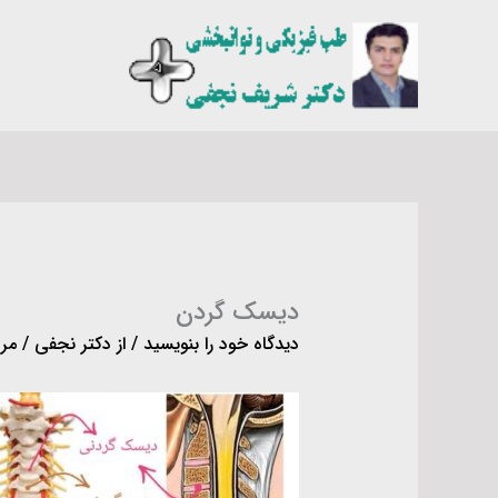
رش
ه
حتوا
دیسک گردن
دیدگاه‌ خود را بنویسید
/ از
دکتر نجفی
/
مرداد 