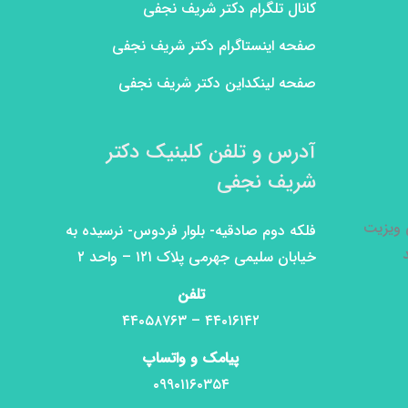
کانال تلگرام دکتر شریف نجفی
صفحه اینستاگرام دکتر شریف نجفی
صفحه لینکداین دکتر شریف نجفی
آدرس و تلفن کلینیک دکتر
شریف نجفی
ی ویزیت
فلکه دوم صادقیه- بلوار فردوس- نرسیده به
خیابان سلیمی جهرمی پلاک ۱۲۱ – واحد ۲
تلفن
۴۴۰۱۶۱۴۲ – ۴۴۰۵۸۷۶۳
پیامک و واتساپ
۰۹۹۰۱۱۶۰۳۵۴