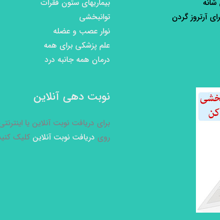
 شانه
بیماریهای ستون فقرات
رای آرتروز گردن
توانبخشی
نوار عصب و عضله
علم پزشکی برای همه
درمان همه جانبه درد
نوبت دهی آنلاین
برای دریافت نوبت آنلاین یا اینترنت
روی
دریافت نوبت آنلاین
کلیک کنید