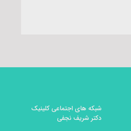
شبکه های اجتماعی کلینیک
دکتر شریف نجفی