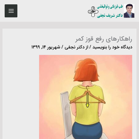
رش
MAIN
ه
ENU
حتوا
راهکارهای رفع قوز کمر
دیدگاه‌ خود را بنویسید
/ از
دکتر نجفی
/
شهریور ۱۴, ۱۳۹۹