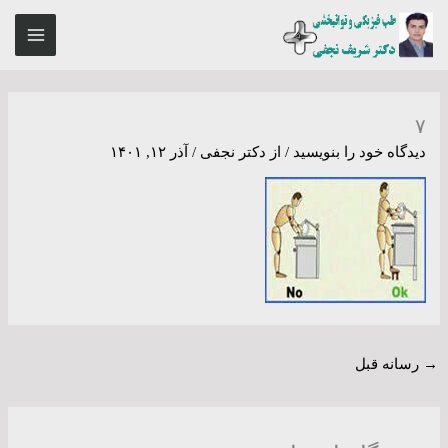
رش
MAIN
ه
ENU
حتوا
۷
دیدگاه‌ خود را بنویسید
/ از
دکتر نجفی
/
آذر ۱۲, ۱۴۰۱
→
رسانه قبل