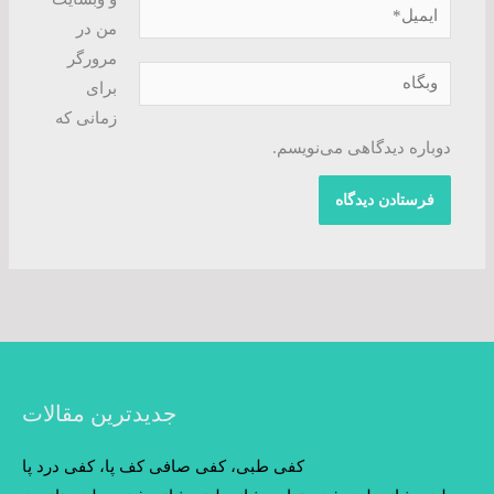
ایمیل*
من در
مرورگر
وبگاه
برای
زمانی که
دوباره دیدگاهی می‌نویسم.
جدیدترین مقالات
کفی طبی، کفی صافی کف پا، کفی درد پا