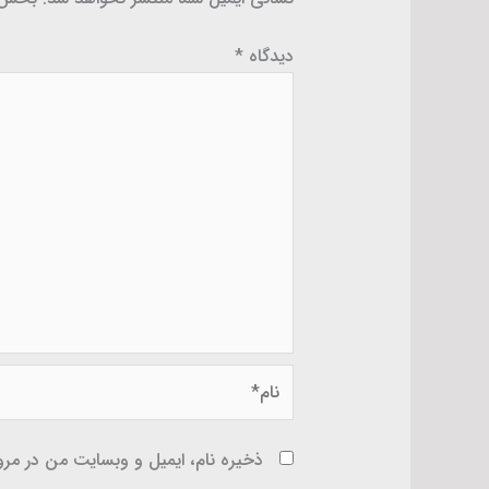
دیدگاه
*
نام*
ذخیره نام، ایمیل و وبسایت من در مرور