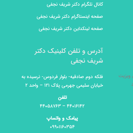
کانال تلگرام دکتر شریف نجفی
صفحه اینستاگرام دکتر شریف نجفی
صفحه لینکداین دکتر شریف نجفی
آدرس و تلفن کلینیک دکتر
شریف نجفی
ی ویزیت
فلکه دوم صادقیه- بلوار فردوس- نرسیده به
خیابان سلیمی جهرمی پلاک ۱۲۱ – واحد ۲
تلفن
۴۴۰۱۶۱۴۲ – ۴۴۰۵۸۷۶۳
پیامک و واتساپ
۰۹۹۰۱۱۶۰۳۵۴