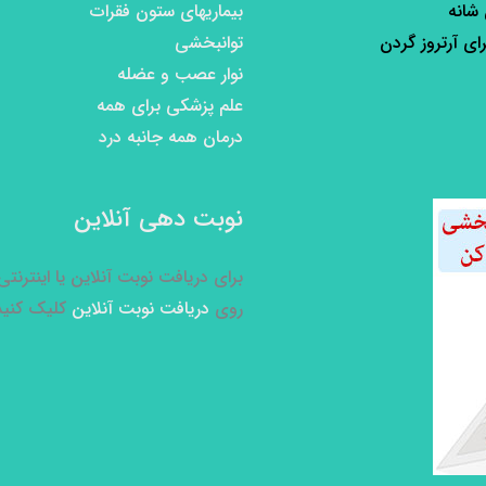
 شانه
بیماریهای ستون فقرات
رای آرتروز گردن
توانبخشی
نوار عصب و عضله
علم پزشکی برای همه
درمان همه جانبه درد
نوبت دهی آنلاین
برای دریافت نوبت آنلاین یا اینترنت
روی
دریافت نوبت آنلاین
کلیک کنید