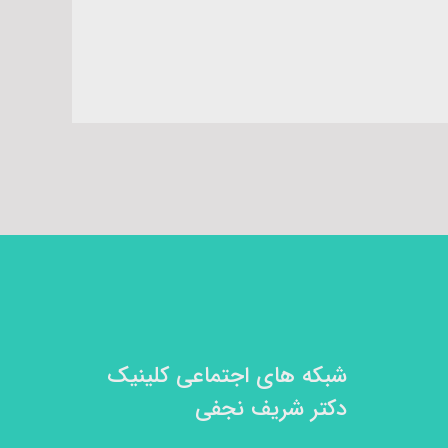
شبکه های اجتماعی کلینیک
دکتر شریف نجفی