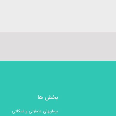
بخش ها
بیماریهای عضلانی و اسکلتی