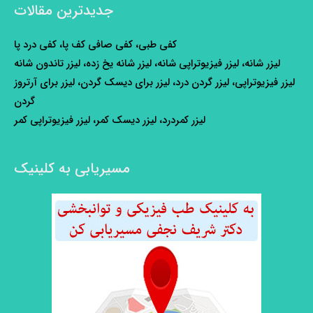
جدیدترین مقالات
کفی طبی، کفی صافی کف پا، کفی درد پا
لیزر شانه، لیزر فیزیوتراپی شانه، لیزر شانه یخ زده، لیزر تاندون شانه
لیزر فیزیوتراپی، لیزر گردن درد، لیزر برای دیسک گردن، لیزر برای آرتروز
گردن
لیزر کمردرد، لیزر دیسک کمر، لیزر فیزیوتراپی کمر
مسیریابی به کلینیک