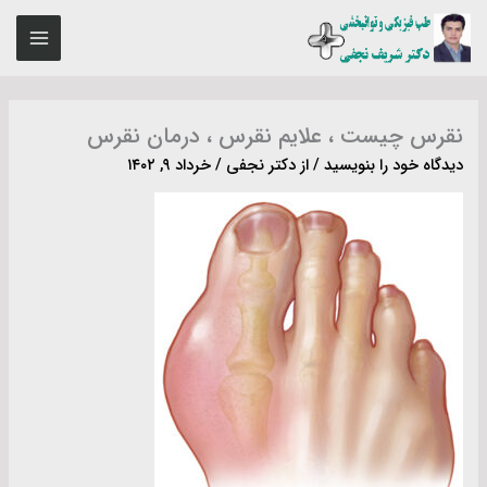
رش
MAIN
ه
ENU
حتوا
نقرس چیست ، علایم نقرس ، درمان نقرس
دیدگاه‌ خود را بنویسید
/ از
دکتر نجفی
/
خرداد ۹, ۱۴۰۲