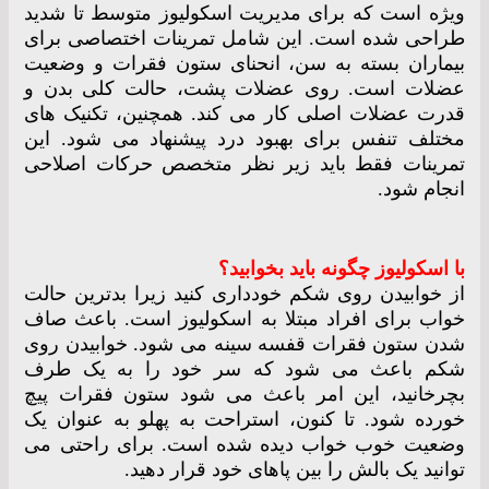
ویژه است که برای مدیریت اسکولیوز متوسط ​​تا شدید
طراحی شده است. این شامل تمرینات اختصاصی برای
بیماران بسته به سن، انحنای ستون فقرات و وضعیت
عضلات است. روی عضلات پشت، حالت کلی بدن و
قدرت عضلات اصلی کار می کند. همچنین، تکنیک های
مختلف تنفس برای بهبود درد پیشنهاد می شود. این
تمرینات فقط باید زیر نظر متخصص حرکات اصلاحی
انجام شود.
با اسکولیوز چگونه باید بخوابید؟
از خوابیدن روی شکم خودداری کنید زیرا بدترین حالت
خواب برای افراد مبتلا به اسکولیوز است. باعث صاف
شدن ستون فقرات قفسه سینه می شود. خوابیدن روی
شکم باعث می شود که سر خود را به یک طرف
بچرخانید، این امر باعث می شود ستون فقرات پیچ
خورده شود. تا کنون، استراحت به پهلو به عنوان یک
وضعیت خوب خواب دیده شده است. برای راحتی می
توانید یک بالش را بین پاهای خود قرار دهید.