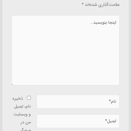
علامت‌گذاری شده‌اند
*
اینجا
بنویسید…
نام*
ذخیره
نام، ایمیل
و وبسایت
ایمیل*
من در
مرورگر