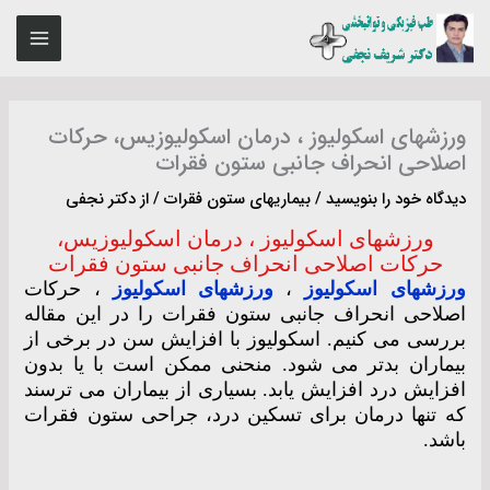
رش
MAIN
ه
ENU
حتوا
ورزشهای اسکولیوز ، درمان اسکولیوزیس، حرکات
اصلاحی انحراف جانبی ستون فقرات
دیدگاه‌ خود را بنویسید
/
بیماریهای ستون فقرات
/ از
دکتر نجفی
ورزشهای اسکولیوز ، درمان اسکولیوزیس،
حرکات اصلاحی انحراف جانبی ستون فقرات
ورزشهای اسکولیوز
،
ورزشهای اسکولیوز
، حرکات
اصلاحی انحراف جانبی ستون فقرات را در این مقاله
بررسی می کنیم. اسکولیوز با افزایش سن در برخی از
بیماران بدتر می شود. منحنی ممکن است با یا بدون
افزایش درد افزایش یابد. بسیاری از بیماران می ترسند
که تنها درمان برای تسکین درد، جراحی ستون فقرات
باشد.