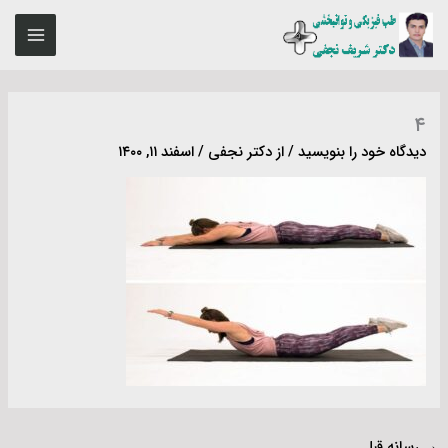
رش
MAIN
ه
ENU
حتوا
۴
دیدگاه‌ خود را بنویسید
/ از
دکتر نجفی
/
اسفند ۱۱, ۱۴۰۰
→
رسانه قبل