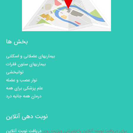
بخش ها
بیماریهای عضلانی و اسکلتی
بیماریهای ستون فقرات
توانبخشی
نوار عصب و عضله
علم پزشکی برای همه
درمان همه جانبه درد
نوبت دهی آنلاین
برای دریافت نوبت آنلاین یا اینترنتی ویزیت روی
دریافت نوبت آنلاین