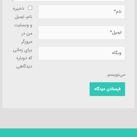
نام*
ذخیره
نام، ایمیل
و وبسایت
ایمیل*
من در
مرورگر
وبگاه
برای زمانی
که دوباره
دیدگاهی
می‌نویسم.