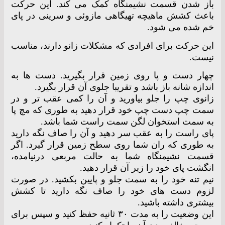
باز شدن قسمت نشیمنگاه کمک می کند. این حرکت
باعث کشش ماهیچه تهیگاهی مازوئی و سرینی در پای
خم شده می شود.
این حرکت برای افرادی که مشکلات زانو دارند، مناسب
نیست.
چهار دست و پا روی زمین قرار بگیرید. دست ها به
اندازه شانه باز باشد و تقریبا جلوی آن قرار بگیرد.
زانوی چپ را جلو بیاورید و آن را کمی عقب تر و در
سمت چپ دست چپ خود قرار دهید به طوری که مچ پا
به سمت استخوان لگن سمت راست شما باشد.
پای راست را به عقب سر دهید و آن را صاف نگه دارید
به طوری که ران شما روی سطح زمین قرار گیرد. اگر
قسمت نشیمنگاه شما به حالت مربعی درنیامده،
انگشت پای خود را زیر آن قرار دهید.
نیم تنه خود را به سمت جلو و پایین بکشید. در صورت
لزوم دست های خود را صاف نگه دارید تا کشش
بیشتری داشته باشید.
این وضعیت را به مدت ۳۰ ثانیه حفظ کنید و سپس برای