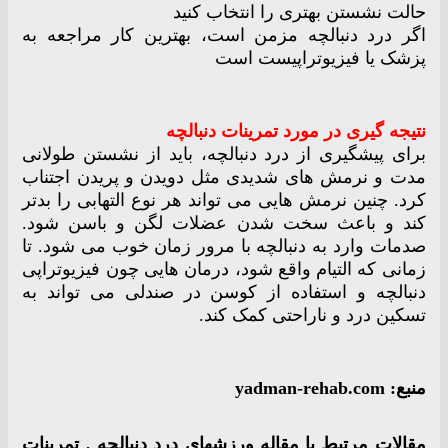
حالت نشستن بهتری را انتخاب کنید
اگر درد دنبالچه مزمن است، بهترین کار مراجعه به
پزشک یا فیزیوتراپیست است
نتیجه گیری در مورد تمرینات دنبالچه
برای پیشگیری از درد دنبالچه، باید از نشستن طولانی
مدت و نرمش های شدیدی مثل دویدن و پریدن اجتناب
کرد. چنین نرمش هایی می تواند هر نوع التهابی را بدتر
کند و باعث سخت شدن عضلات لگن و باسن شود.
صدمات وارد به دنبالچه با مرور زمان خوب می شود. تا
زمانی که التیام واقع شود، درمان هایی چون فیزیوتراپی
دنبالچه و استفاده از کوسن در صندلی می تواند به
تسکین درد و ناراحتی کمک کند.
منبع: yadman-rehab.com
مقالات مرتبط با مقاله ورزشهای درد دنبالچه , تمرینات