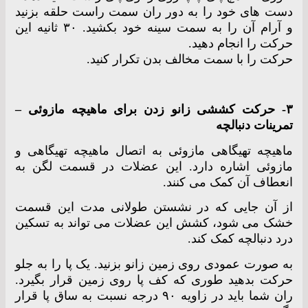
دست های خود را به دور ران سمت راست حلقه بزنید
و آرام آن را به سمت سینه خود بکشید. ۳۰ ثانیه این
حرکت را انجام دهید.
حرکت را با سمت مخالف بدن تکرار کنید.
۳- حرکت کششی زانو زدن برای ماهیچه مازوئی –
تمرینات دنبالچه
ماهیچه تهیگاهی مازوئی به اتصال ماهیچه تهیگاهی و
مازوئی اشاره دارد. این عضلات در قسمت لگن به
انعطاف آن کمک می کنند.
از آن جایی که در نشستن طولانی مدت این قسمت
خشک می شود، کشش این عضلات می تواند به تسکین
درد دنبالچه کمک کند.
به صورت عمودی روی زمین زانو بزنید. یک پا را به جلو
حرکت بدهید طوری که کف پا روی زمین قرار بگیرد.
ران شما باید در زاویه ۹۰ درجه نسبت به ساق پا قرار