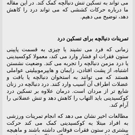
می تواند به تسکین تنش دنبالچه کمک کند. در این مقاله
ما درباره حرکات کششی که می تواند درد را کاهش
دهد، توضیح می دهیم.
تمرینات دنبالچه برای تسکین درد
زمانی که فرد می نشیند یا چیزی به قسمت پایینی
ستون فقرات او فشار وارد می کند، معمولا کوکسیدینی
یا درد مزمن دنبالچه را تجربه می کند. وضعیت نشستن
اشتباه، از پشت افتادن، زایمان و هایپرموبیلیتی عواملی
هستند که می توانند به استخوان دنبالچه یا بافت و
عضلات اطراف آن آسیب وارد کنند. درد دنبالچه در زنان
شایع تر از مردان است. درمان علاوه بر تسکین درد
کوکسیدینی باید التهاب را کاهش دهد و تنش عضلانی را
آرام کند.
مطالعات اخیر نشان می دهد که انجام تمرینات ورزشی
به افراد مبتلا به کوکسیدینی کمک می کند حرکت
بیشتری در ستون فقرات فوقانی داشته باشند و ماهیچه