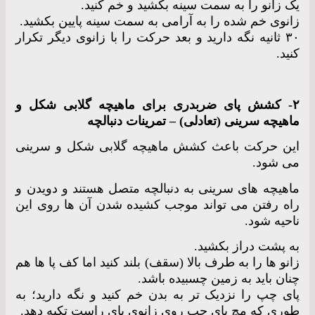
یک زانو را به سمت سینه بکشید و خم کنید.
زانوی خم شده را به آرامی به سمت سینه پایین بکشید.
۳۰ ثانیه نگه دارید و بعد حرکت را با زانوی دیگر تکرار
کنید.
۲- کشش پای ضربدری برای ماهیچه گلابی شکل و
ماهیچه سرینی (تعادلی) – تمرینات دنبالچه
این حرکت باعث کشش ماهیچه گلابی شکل و سرینی
می شود.
ماهیچه های سرینی به دنبالچه متصل هستند و دویدن و
راه رفتن می تواند موجب کشیده شدن آن ها روی این
ناحیه شود.
به پشت دراز بکشید.
زانو ها را به طرف بالا (سقف) بلند کنید اما کف پا ها هم
چنان باید به زمین چسبیده باشد.
پای چپ را نزدیک تر به بدن خم کنید و نگه دارید؛ به
طوری که مچ پای چپ روی زانوی پای راست تکیه دهد.