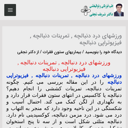
رش
MAIN
ه
ENU
حتوا
ورزشهای درد دنبالچه , تمرینات دنبالچه ,
فیزیوتراپی دنبالچه
دیدگاه‌ خود را بنویسید
/
بیماریهای ستون فقرات
/ از
دکتر نجفی
ورزشهای درد دنبالچه , تمرینات دنبالچه ,
فیزیوتراپی دنبالچه
ورزشهای درد دنبالچه , تمرینات دنبالچه , فیزیوتراپی
دنبالچه
را در این مقاله بررسی می کنیم. چگونه
تمرینات دنبالچه، تمرینات کششی را انجام دهیم؟
دنبالچه یا کاکسیس در انتهای ستون فقرات قرار دارد و
به نگهداری از لگن کمک می کند. احتمال آسیب و
شکستگی در این ناحیه وجود دارد که منجر به التهاب و
درد می شود. درد مزمن دنبالچه، کوکسیدینی نام دارد.
دنبالچه مثلثی شکل است و از سه تا پنج استخوان