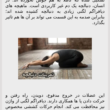
تشکیل شده که کاملا به هم جوش نخورده اند. در
انسان، دنبالچه یک دم غیر کاربردی است. ماهیچه های
دیافراگم لگنی زیادی به دنبالچه کشیده شده اند؛
بنابراین صدمه به این قسمت می تواند بر آن ها هم تاثیر
بگذارد.
این عضلات در خروج مدفوع، دویدن، راه رفتن و
حرکت دادن پا ها همکاری دارند. دیافراگم لگنی از واژن
نیز محافظت می کند. انجام حرکات کششی مخصوص