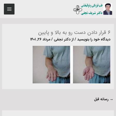
رش
MAIN
ه
ENU
حتوا
۶ قرار دادن دست رو به بالا و پایین
دیدگاه‌ خود را بنویسید
/ از
دکتر نجفی
/
مرداد ۲۶, ۱۴۰۱
→
رسانه قبل