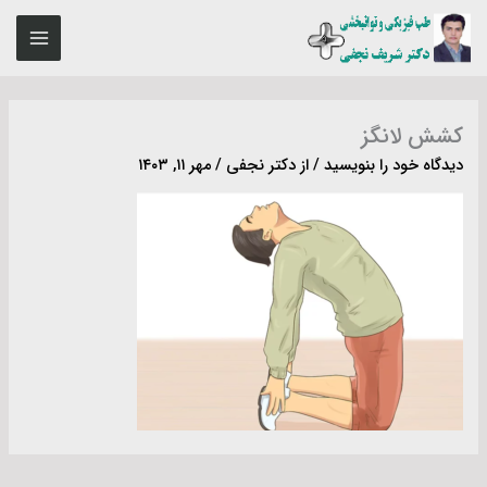
رش
MAIN
ه
ENU
حتوا
کشش لانگز
دیدگاه‌ خود را بنویسید
/ از
دکتر نجفی
/
مهر ۱۱, ۱۴۰۳