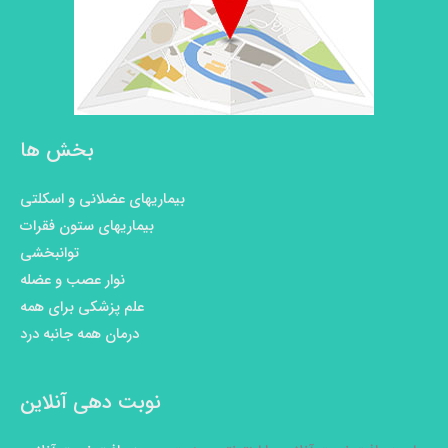
بخش ها
بیماریهای عضلانی و اسکلتی
بیماریهای ستون فقرات
توانبخشی
نوار عصب و عضله
علم پزشکی برای همه
درمان همه جانبه درد
نوبت دهی آنلاین