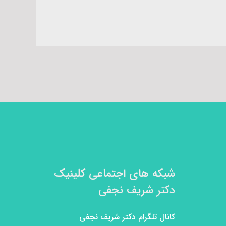
شبکه های اجتماعی کلینیک
دکتر شریف نجفی
کانال تلگرام دکتر شریف نجفی