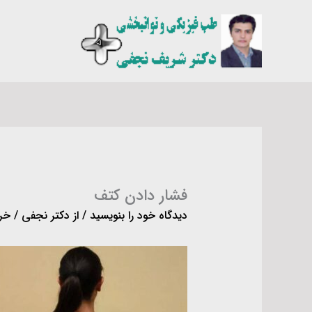
رش
ه
حتوا
فشار دادن کتف
دیدگاه‌ خود را بنویسید
/ از
دکتر نجفی
/
خرداد 