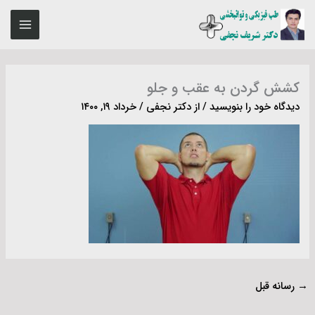
رش
MAIN
ه
ENU
حتوا
کشش گردن به عقب و جلو
دیدگاه‌ خود را بنویسید
/ از
دکتر نجفی
/
خرداد ۱۹, ۱۴۰۰
→
رسانه قبل