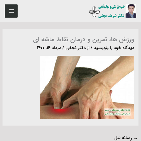
رش
MAIN
ه
ENU
حتوا
ورزش ها، تمرین و درمان نقاط ماشه ای
دیدگاه‌ خود را بنویسید
/ از
دکتر نجفی
/
مرداد ۱۴, ۱۴۰۰
→
رسانه قبل