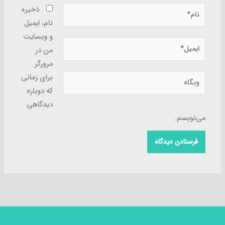
نام*
ذخیره
نام، ایمیل
و وبسایت
ایمیل*
من در
مرورگر
وبگاه
برای زمانی
که دوباره
دیدگاهی
می‌نویسم.