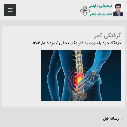
رش
MAIN
ه
ENU
حتوا
گرفتگی کمر
دیدگاه‌ خود را بنویسید
/ از
دکتر نجفی
/
مرداد ۱۸, ۱۴۰۴
→
رسانه قبل