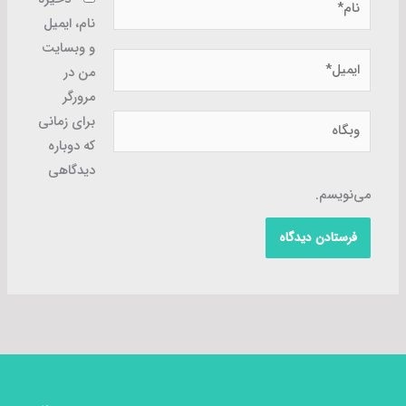
نام، ایمیل
و وبسایت
ایمیل*
من در
مرورگر
وبگاه
برای زمانی
که دوباره
دیدگاهی
می‌نویسم.