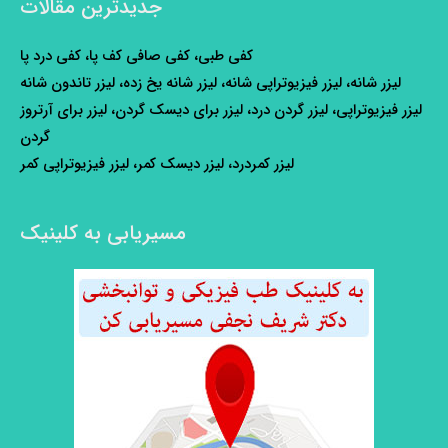
جدیدترین مقالات
کفی طبی، کفی صافی کف پا، کفی درد پا
لیزر شانه، لیزر فیزیوتراپی شانه، لیزر شانه یخ زده، لیزر تاندون شانه
لیزر فیزیوتراپی، لیزر گردن درد، لیزر برای دیسک گردن، لیزر برای آرتروز
گردن
لیزر کمردرد، لیزر دیسک کمر، لیزر فیزیوتراپی کمر
مسیریابی به کلینیک