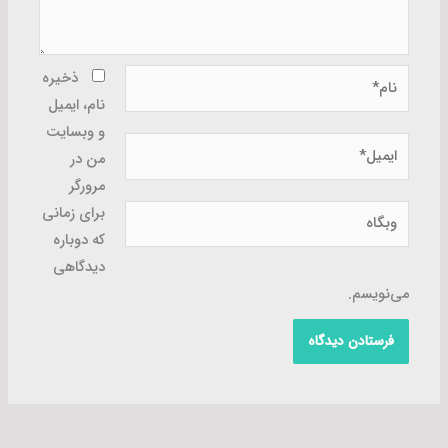
نام*
ذخیره
نام، ایمیل
و وبسایت
ایمیل*
من در
مرورگر
وبگاه
برای زمانی
که دوباره
دیدگاهی
می‌نویسم.