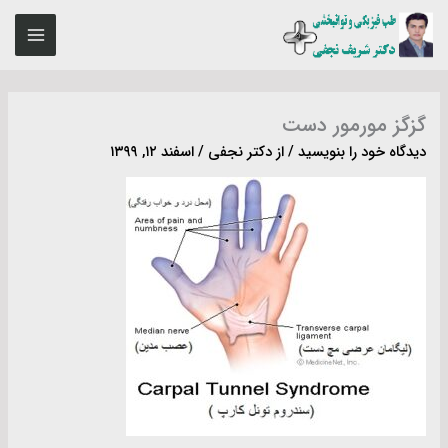
رش
MAIN
ه
ENU
حتوا
گزگز مورمور دست
دیدگاه‌ خود را بنویسید
/ از
دکتر نجفی
/
اسفند ۱۲, ۱۳۹۹