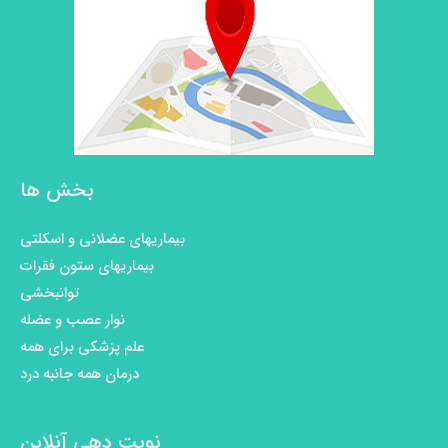
بخش ها
بیماریهای عضلانی و اسکلتی
بیماریهای ستون فقرات
توانبخشی
نوار عصب و عضله
علم پزشکی برای همه
درمان همه جانبه درد
نوبت دهی آنلاین