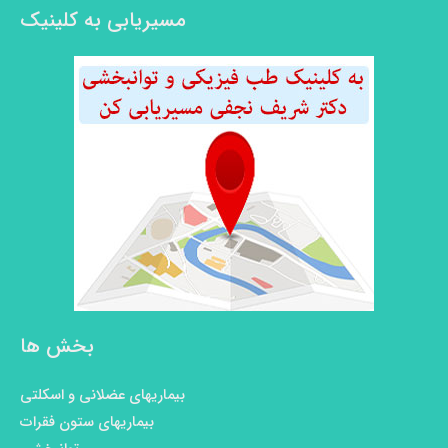
مسیریابی به کلینیک
بخش ها
بیماریهای عضلانی و اسکلتی
بیماریهای ستون فقرات