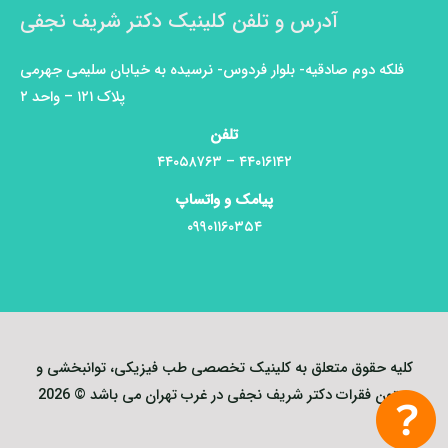
آدرس و تلفن کلینیک دکتر شریف نجفی
فلکه دوم صادقیه- بلوار فردوس- نرسیده به خیابان سلیمی جهرمی
پلاک ۱۲۱ – واحد ۲
تلفن
۴۴۰۱۶۱۴۲ – ۴۴۰۵۸۷۶۳
پیامک و واتساپ
۰۹۹۰۱۱۶۰۳۵۴
کلیه حقوق متعلق به کلینیک تخصصی طب فیزیکی، توانبخشی و
ستون فقرات​ دکتر شریف نجفی در غرب تهران می باشد © 2026