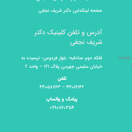
صفحه لینکداین دکتر شریف نجفی
آدرس و تلفن کلینیک دکتر
شریف نجفی
ی ویزیت
فلکه دوم صادقیه- بلوار فردوس- نرسیده به
خیابان سلیمی جهرمی پلاک ۱۲۱ – واحد ۲
تلفن
۴۴۰۱۶۱۴۲ – ۴۴۰۵۸۷۶۳
پیامک و واتساپ
۰۹۹۰۱۱۶۰۳۵۴