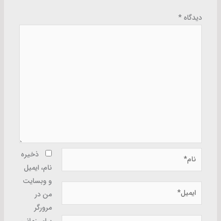
دیدگاه
*
نام*
ذخیره
نام، ایمیل
و وبسایت
ایمیل*
من در
مرورگر