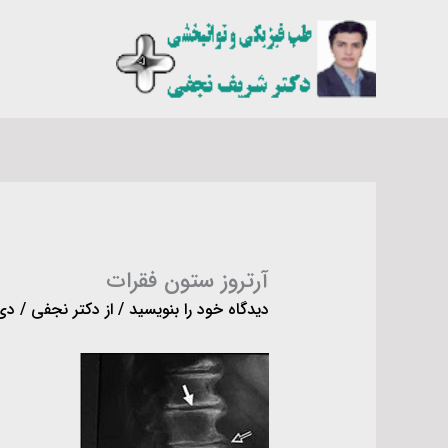
رش
ه
حتوا
آرتروز ستون فقرات
دیدگاه‌ خود را بنویسید
/ از
دکتر نجفی
/
دی ۲۵, 