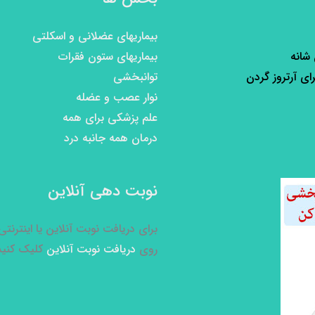
بیماریهای عضلانی و اسکلتی
 شانه
بیماریهای ستون فقرات
رای آرتروز گردن
توانبخشی
نوار عصب و عضله
علم پزشکی برای همه
درمان همه جانبه درد
نوبت دهی آنلاین
برای دریافت نوبت آنلاین یا اینترنت
روی
دریافت نوبت آنلاین
کلیک کنید