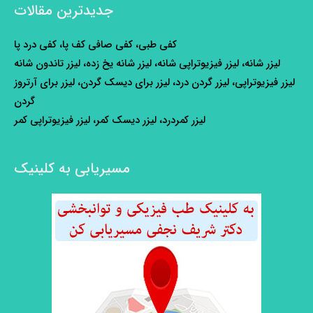
جدیدترین مقالات
کفی طبی، کفی صافی کف پا، کفی درد پا
لیزر شانه، لیزر فیزیوتراپی شانه، لیزر شانه یخ زده، لیزر تاندون شانه
لیزر فیزیوتراپی، لیزر گردن درد، لیزر برای دیسک گردن، لیزر برای آرتروز
گردن
لیزر کمردرد، لیزر دیسک کمر، لیزر فیزیوتراپی کمر
مسیریابی به کلینیک