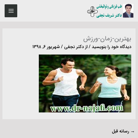
رش
MAIN
ه
ENU
حتوا
بهترین-زمان-ورزش
دیدگاه‌ خود را بنویسید
/ از
دکتر نجفی
/
شهریور ۶, ۱۳۹۸
→
رسانه قبل