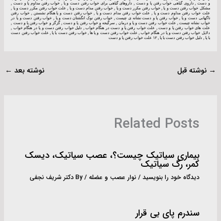
و دست , داروی گیاهی خواب رفتن پا و دست , داروهای گیاهی برای خواب رفتن دست و پا , خواب رفتن مداوم پا و دست ,
مشکل خواب رفتن دست و پا , خواب رفتن مکرر دست و پا , خواب رفتن مدام دست و پا , علت خواب رفتن مکرر دست و پا ,
علت خواب رفتن مداوم دست و پا , علت خواب رفتن مدام دست و پا , خواب رفتن دست و پا هنگام نشستن , خواب رفتن
ناگهانی دست و پا , خواب رفتن پا و دست نشانه ی چیست , خواب رفتن نوک انگشتان دست و پا , خواب رفتن دست و پا در
خواب نشانه چیست , علت خواب رفتن دست و پا و درمان , سرگیجه و خواب رفتن پا و دست , گزگز و خواب رفتن پا و دست ,
علت های خواب رفتن پا و دست , علت خواب رفتن پا و دست در هنگام خواب , دلیل خواب رفتن دست و پا در هنگام خواب ,
دلایل خواب رفتن دست و پا در هنگام خواب , علت خواب رفتن دست و پا ها , خواب رفتن دست یا پا , علت خواب رفتن دست
یا پا , دلیل خواب رفتن دست یا پا , ۱۲ علت خواب رفتن پا و دست
→
نوشته قبل
نوشته بعد
←
Related Posts
بیماری سیاتیک چیست؟، عصب سیاتیک، دیسک
کمر، رگ سیاتیک
دیدگاه‌ خود را بنویسید
/
نوار عصب و عضله
/ By
دکتر شریف نجفی
سندرم پای بی قرار