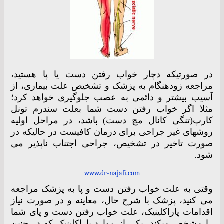
در صورتیکه دچار خواب رفتن دست یا پا هستید،
مراجعه زودهنگام به پزشک و تشخیص علت بیماری، از
آسیب بیشتر و دائمی به عصب جلوگیری خواهد کرد؛
مثلا اگر خواب رفتن دست شما بعلت سندرم تونل
کارپ(تنگی کانال مچ دست) باشد، در مراحل اولیه
روشهای غیر جراحی برای درمان کافیست در حالیکه در
صورت تاخیر در تشخیص، جراحی اجتناب ناپذیر می
شود.
www.dr-najafi.com
وقتی به علت خواب رفتن دست و پا به پزشک مراجعه
می کنید، پزشک با شرح حال، معاینه و در صورت نیاز
اقدامات پاراکلینیک، علت خواب رفتن دست و پای شما
را مشخص میکند، یکی از موارد پاراکلینیک که در چنین