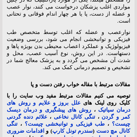
مواردی اغلب پزشکان درخواست می کنند، نوار عصب
و عضله از دست، پا یا هر چهار اندام فوقانی و تحتانی
است.
نوارعصب و عضله که اغلب توسط متخصص طب
فیزیکی و توانبخشی انجام می شود، بررسی وضعیت
فیزیولوژیک و عملکرد اعصاب محیطی بدن بویژه پاها و
دستهاست. در این روش، نوع آسیب عصب، محل و
شدت آن مشخص می گردد و به پزشک معالج شما در
تشخیص و تصمیم درمانی کمک می کند.
مقالات مرتبط با مقاله خواب رفتن دست و پا
توصیه می کنیم مقالات مرتبط مفید وب سایت را با
کلیک روی لینک های
علل بروز و علایم و روش های
درمان سیاتیک
،
روش های پیشگیری و درمان دیسک
کمر و گردن
،
تنگی کانال نخاعی
،
علائم دنده گردنی
چیست؟
،
طب فیزیکی و توانبخشی چیست؟
،
تنگی
کانال مچ دست
(
سندرم تونل کارپ
) و
اقدامات ضروری