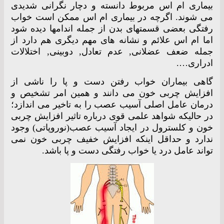
بیماری ام اس مربوط دانسته و دچار نگرانی شدیدی
می شوند. اگرچه در بیماری ام اس ممکن است خواب
رفتگی بعضی قسمتهای بدن از جمله اندامها دیده شود
اما ام اس علائم و نشانه های مهم دیگری هم دارد از
جمله ضعف عضلانی, عدم تعادل, دوبینی, اختلالات
ادراری….
گاهی بیماران خواب رفتن دست و پا را ناشی از
افزایش چربی خون می دانند و همین امر تشخیص و
درمان عامل اصلی آسیب عصب را به تاخیر می اندازد؛
در حالیکه شواهد علمی قوی درباره تاثیر افزایش چربی
خون و کلسترول در ایجاد آسیب عصب(نوروپاتی) وجود
ندارد و حداقل اینکه افزایش خفیف چربی خون نمی
تواند عامل درد یا خواب رفتگی دست و پا باشد.