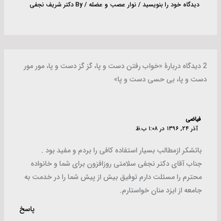
دیدگاه‌ خود را بنویسید
/
نوار عصب و عضله
/ By
دکتر شریف نجفی
2 دیدگاه دربارهٔ «خواب رفتن دست و پا، گز گز دست و پا، مور مور
دست و پا، بی حسی دست و پا»
فیاضی
آذر ۲۴, ۱۳۹۶ در ۱:۰۸ ب.ظ
باتشکر ازمطالب بسیار استفاده کافی را بردم و مفید بود .
جناب آقای دکتر نجفی سلامتی روزافزون برای شما و خانواده
محترم را مسئلت دارم توفیق بیش از پیش شما را در خدمت به
جامعه از ایزد منان خواستارم.
پاسخ