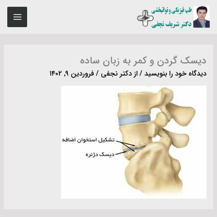
رش
MAIN
ه
ENU
حتوا
دیسک گردن و کمر به زبان ساده
دیدگاه‌ خود را بنویسید
/ از
دکتر نجفی
/
فروردین ۹, ۱۴۰۲