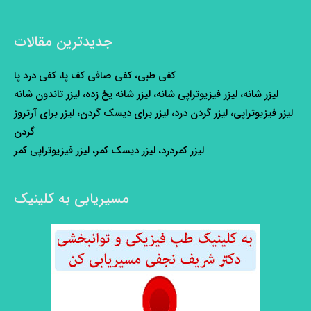
جدیدترین مقالات
کفی طبی، کفی صافی کف پا، کفی درد پا
لیزر شانه، لیزر فیزیوتراپی شانه، لیزر شانه یخ زده، لیزر تاندون شانه
لیزر فیزیوتراپی، لیزر گردن درد، لیزر برای دیسک گردن، لیزر برای آرتروز
گردن
لیزر کمردرد، لیزر دیسک کمر، لیزر فیزیوتراپی کمر
مسیریابی به کلینیک