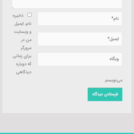
نام*
ذخیره
نام، ایمیل
و وبسایت
ایمیل*
من در
مرورگر
وبگاه
برای زمانی
که دوباره
دیدگاهی
می‌نویسم.