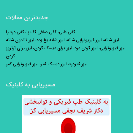
جدیدترین مقالات
کفی طبی، کفی صافی کف پا، کفی درد پا
لیزر شانه، لیزر فیزیوتراپی شانه، لیزر شانه یخ زده، لیزر تاندون شانه
لیزر فیزیوتراپی، لیزر گردن درد، لیزر برای دیسک گردن، لیزر برای آرتروز
گردن
لیزر کمردرد، لیزر دیسک کمر، لیزر فیزیوتراپی کمر
مسیریابی به کلینیک