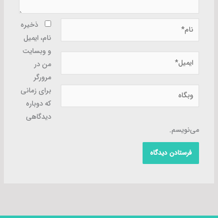
نام*
ذخیره
نام، ایمیل
و وبسایت
ایمیل*
من در
مرورگر
وبگاه
برای زمانی
که دوباره
دیدگاهی
می‌نویسم.