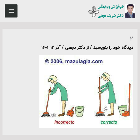
رش
MAIN
ه
ENU
حتوا
۲
دیدگاه‌ خود را بنویسید
/ از
دکتر نجفی
/
آذر ۱۲, ۱۴۰۱