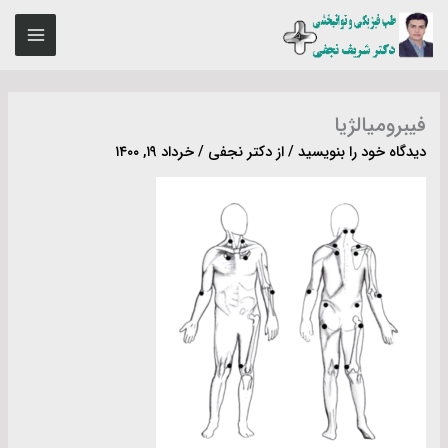
رش
MAIN
ه
ENU
حتوا
فیبرومیالژیا
دیدگاه‌ خود را بنویسید
/ از
دکتر نجفی
/
خرداد ۱۹, ۱۴۰۰