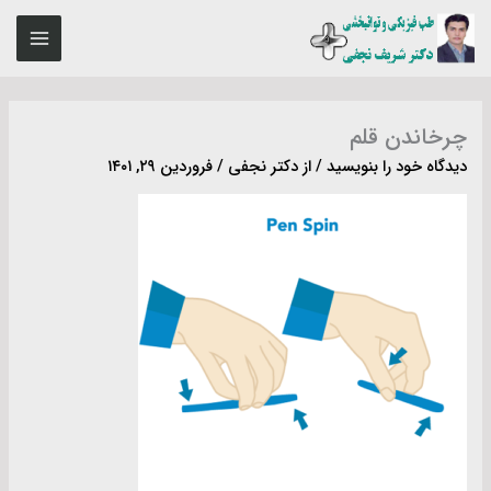
رش
MAIN
ه
ENU
حتوا
چرخاندن قلم
دیدگاه‌ خود را بنویسید
/ از
دکتر نجفی
/
فروردین ۲۹, ۱۴۰۱