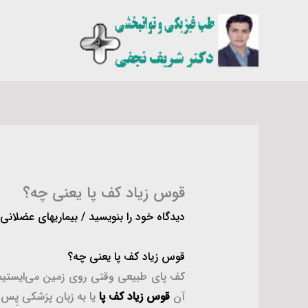
رش
ه
حتوا
قوس زیاد کف پا یعنی چه؟
دیدگاه‌ خود را بنویسید
/
بیماریهای عضلانی
قوس زیاد کف پا یعنی چه؟
کف پای طبیعی وقتی روی زمین می‌ایستیم،
آن
قوس زیاد کف پا
یا به زبان پزشکی پِس کاووس (Pes Cavus) گفته می‌شود. در این مقاله قوس