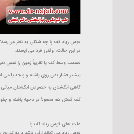
قوس زیاد کف پا چه شکلی به نظر می‌رسد؟
در این حالت، وقتی فرد می ایستد:
قسمت وسط کف پا تقریباً زمین را لمس نمی
بیشتر فشار بدن روی پاشنه و پنجه پا می اف
گاهی انگشتان به خصوص انگشتان میانی خم می ش
کف کفش هم معمولاً در ناحیه پاشنه و جلو
علت های قوس زیاد کف پا
قوس زیاد می تواند ارثی باشد یا به تدریج 