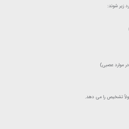
د زیر شوند:
ر موارد عصبی)
مولاً تشخیص را می دهد.