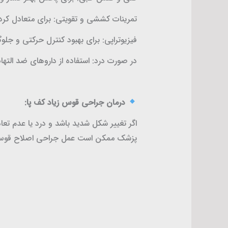
تمرینات کششی و تقویتی: برای متعادل کرد
فیزیوتراپی: برای بهبود کنترل حرکتی و جلو
در صورت درد: استفاده از داروهای ضد التها
درمان جراحی قوس زیاد کف پا:
اگر تغییر شکل شدید باشد و درد یا عدم تع
پزشک ممکن است عمل جراحی اصلاح قوس یا