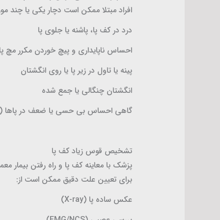
افراد مبتلا ممکن است دچار یکی یا چند مور
درد در کف پا، پاشنه یا جلوی پا
احساس ناپایداری و پیچ خوردن مکرر مچ پا
پینه یا تاول در زیر پا یا روی انگشتان
انگشتان چنگالی یا جمع شده
گاهی احساس بی حسی یا ضعف در پاها (د
تشخیص قوس زیاد کف پا
پزشک با معاینه کف پا و راه رفتن بیمار مع
برای تعیین علت دقیق ممکن است از:
عکس ساده پا (X-ray)
بررسی عصبی (EMG/NCS)