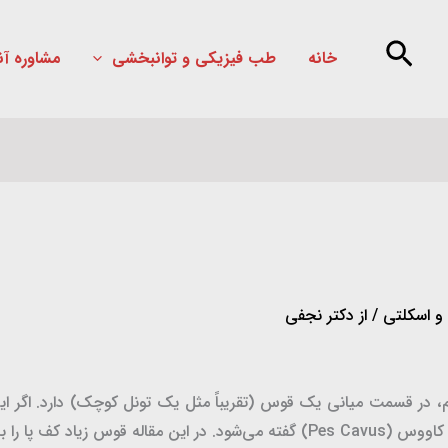
خانه
طب فیزیکی و توانبخشی
مشاوره آن
 و اسکلتی
/ از
دکتر نجفی
 در قسمت میانی یک قوس (تقریباً مثل یک تونل کوچک) دارد. اگر این
 زیاد کف پا را بررسی می کنیم.