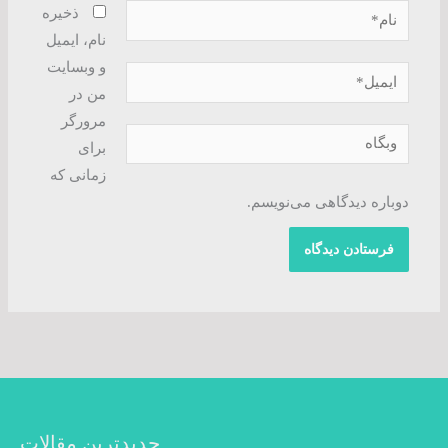
نام*
ذخیره
نام، ایمیل
و وبسایت
ایمیل*
من در
مرورگر
وبگاه
برای
زمانی که
دوباره دیدگاهی می‌نویسم.
جدیدترین مقالات