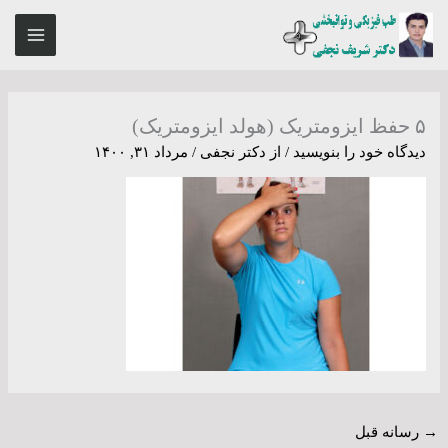
رش
MAIN
ه
ENU
حتوا
۵ حفظ ایزومتریک (هولد ایزومتریک)
دیدگاه‌ خود را بنویسید
/ از
دکتر نجفی
/
مرداد ۳۱, ۱۴۰۰
→
رسانه قبل