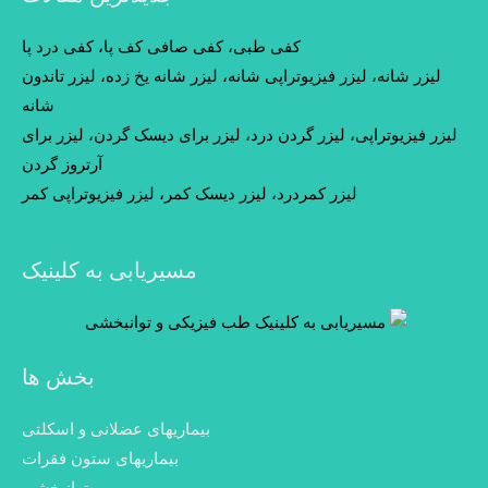
کفی طبی، کفی صافی کف پا، کفی درد پا
لیزر شانه، لیزر فیزیوتراپی شانه، لیزر شانه یخ زده، لیزر تاندون
شانه
لیزر فیزیوتراپی، لیزر گردن درد، لیزر برای دیسک گردن، لیزر برای
آرتروز گردن
لیزر کمردرد، لیزر دیسک کمر، لیزر فیزیوتراپی کمر
مسیریابی به کلینیک
بخش ها
بیماریهای عضلانی و اسکلتی
بیماریهای ستون فقرات
توانبخشی