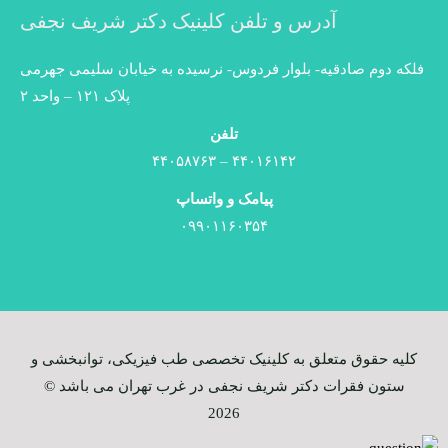
آدرس و تلفن کلینیک دکتر شریف نجفی
فلکه دوم صادقیه- بلوار فردوس- نرسیده به خیابان سلیمی جهرمی
پلاک ۱۲۱ – واحد ۲
تلفن
۴۴۰۱۶۱۴۲ – ۴۴۰۵۸۷۶۳
پیامک و واتساپ
۰۹۹۰۱۱۶۰۳۵۴
کلیه حقوق متعلق به کلینیک تخصصی طب فیزیکی، توانبخشی و
ستون فقرات​ دکتر شریف نجفی در غرب تهران می باشد ©
2026