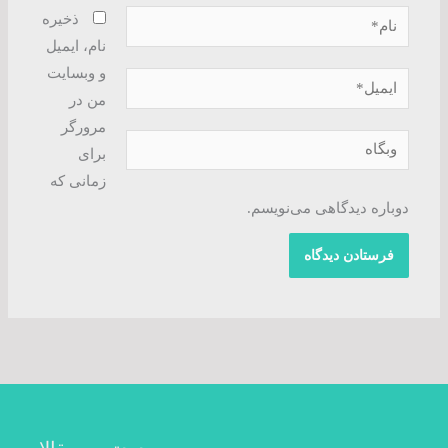
نام*
ذخیره
نام، ایمیل
و وبسایت
ایمیل*
من در
مرورگر
وبگاه
برای
زمانی که
دوباره دیدگاهی می‌نویسم.