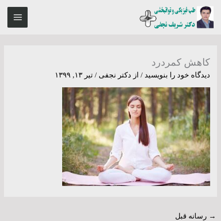
رش
MAIN
ه
ENU
حتوا
کاهش کمردرد
دیدگاه‌ خود را بنویسید
/ از
دکتر نجفی
/
تیر ۱۳, ۱۳۹۹
→
رسانه قبل