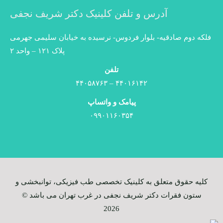
آدرس و تلفن کلینیک دکتر شریف نجفی
فلکه دوم صادقیه- بلوار فردوس- نرسیده به خیابان سلیمی جهرمی
پلاک ۱۲۱ – واحد ۲
تلفن
۴۴۰۱۶۱۴۲ – ۴۴۰۵۸۷۶۳
پیامک و واتساپ
۰۹۹۰۱۱۶۰۳۵۴
کلیه حقوق متعلق به کلینیک تخصصی طب فیزیکی، توانبخشی و
ستون فقرات​ دکتر شریف نجفی در غرب تهران می باشد ©
2026