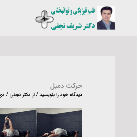
رش
ه
حتوا
حرکت دمبل
دیدگاه‌ خود را بنویسید
/ از
دکتر نجفی
/
دی ۱۶, 