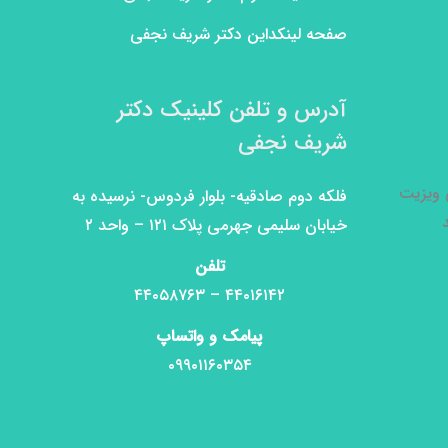
صفحه لینکداین دکتر شریف نجفی
آدرس و تلفن کلینیک دکتر
شریف نجفی
ی ویزیت
فلکه دوم صادقیه- بلوار فردوس- نرسیده به
خیابان سلیمی جهرمی پلاک ۱۲۱ – واحد ۲
تلفن
۴۴۰۱۶۱۴۲ – ۴۴۰۵۸۷۶۳
پیامک و واتساپ
۰۹۹۰۱۱۶۰۳۵۴