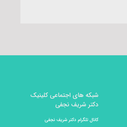
شبکه های اجتماعی کلینیک
دکتر شریف نجفی
کانال تلگرام دکتر شریف نجفی