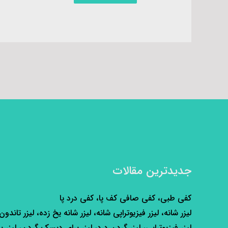
جدیدترین مقالات
کفی طبی، کفی صافی کف پا، کفی درد پا
لیزر شانه، لیزر فیزیوتراپی شانه، لیزر شانه یخ زده، لیزر تاندون
لیزر فیزیوتراپی، لیزر گردن درد، لیزر برای دیسک گردن، لیزر ب