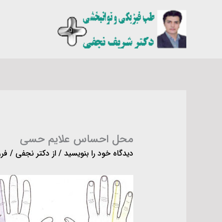
رش
ه
حتوا
محل احساس علایم حسی
دیدگاه‌ خود را بنویسید
/ از
دکتر نجفی
/
فرورد